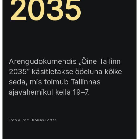
2035
Arengudokumendis „Öine Tallinn 
2035“ käsitletakse ööeluna kõike 
seda, mis toimub Tallinnas 
ajavahemikul kella 19–7. 
Foto autor: Thomas Lotter