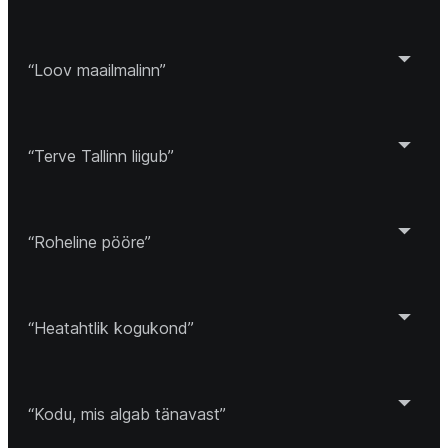
“Loov maailmalinn”
“Terve Tallinn liigub”
“Roheline pööre”
“Heatahtlik kogukond”
“Kodu, mis algab tänavast”