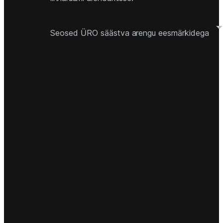
Seosed ÜRO säästva arengu eesmärkidega 