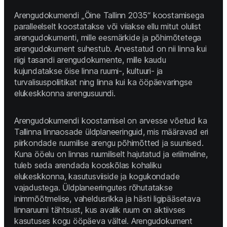
Arengudokumendi „Öine Tallinn 2035“ koostamisega 
paralleelselt koostatakse või viiakse ellu mitut olulist 
arengudokumenti, mille eesmärkide ja põhimõtetega 
arengudokument suhestub. Arvestatud on nii linna kui 
riigi tasandi arengudokumente, mille kaudu 
kujundatakse öise linna ruumi-, kultuuri- ja 
turvalisuspoliitikat ning linna kui ka ööpäevaringse 
elukeskkonna arengusuundi. 
Arengudokumendi koostamisel on arvesse võetud ka 
Tallinna linnaosade üldplaneeringuid, mis määravad eri 
piirkondade ruumilise arengu põhimõtted ja suunised. 
Kuna ööelu on linnas ruumiliselt hajutatud ja eriilmeline, 
tuleb seda arendada kooskõlas kohaliku 
elukeskkonna, kasutusviiside ja kogukondade 
vajadustega. Üldplaneeringutes rõhutatakse 
inimmõõtmelise, vaheldusrikka ja hästi ligipääsetava 
linnaruumi tähtsust, kus avalik ruum on aktiivses 
kasutuses kogu ööpäeva vältel. Arengudokument 