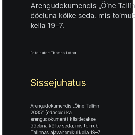
Arengudokumendis „Öine Tallinn
ööeluna kõike seda, mis toimub 
kella 19–7. 
Foto autor: Thomas Lotter
Sissejuhatus 
Arengudokumendis „Öine Tallinn 
2035“ (edaspidi ka 
arengudokument) käsitletakse 
ööeluna kõike seda, mis toimub 
Tallinnas ajavahemikul kella 19–7. 