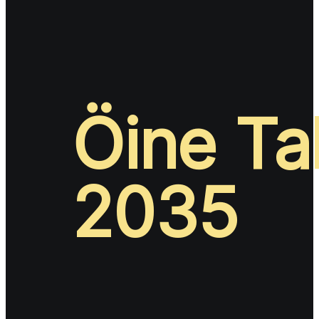
Öine Tal
2035