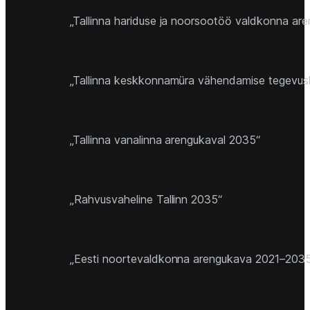
„Tallinna hariduse ja noorsootöö valdkonna a
„Tallinna keskkonnamüra vähendamise tegevu
„Tallinna vanalinna arengukaval 2035“
„Rahvusvaheline Tallinn 2035“
„Eesti noortevaldkonna arengukava 2021–203