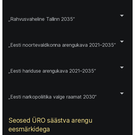
„Rahvusvaheline Tallinn 2035“
„Eesti noortevaldkonna arengukava 2021–2035“
„Eesti hariduse arengukava 2021–2035“
„Eesti narkopoliitika valge raamat 2030“
Seosed ÜRO säästva arengu 
eesmärkidega 