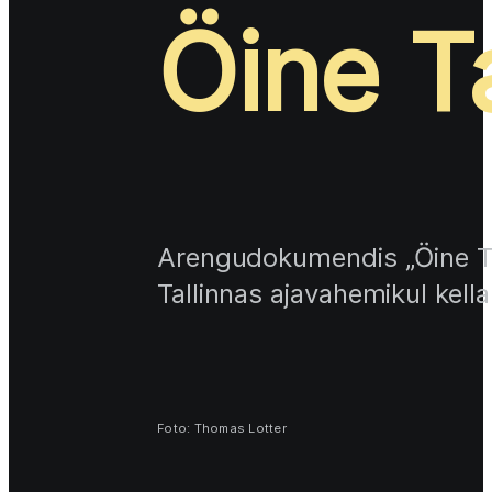
Öine T
Arengudokumendis „Öine Tal
Tallinnas ajavahemikul kella
Foto: Thomas Lotter