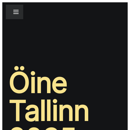
Öine 
Tallinn 